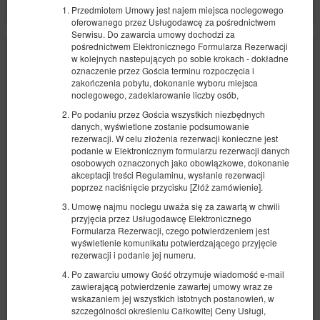
Przedmiotem Umowy jest najem miejsca noclegowego
oferowanego przez Usługodawcę za pośrednictwem
Serwisu. Do zawarcia umowy dochodzi za
pośrednictwem Elektronicznego Formularza Rezerwacji
w kolejnych nastepujących po sobie krokach - dokładne
oznaczenie przez Gościa terminu rozpoczęcia i
zakończenia pobytu, dokonanie wyboru miejsca
noclegowego, zadeklarowanie liczby osób,
Po podaniu przez Gościa wszystkich niezbędnych
danych, wyświetlone zostanie podsumowanie
rezerwacji. W celu złożenia rezerwacji konieczne jest
podanie w Elektronicznym formularzu rezerwacji danych
osobowych oznaczonych jako obowiązkowe, dokonanie
akceptacji treści Regulaminu, wysłanie rezerwacji
poprzez naciśnięcie przycisku [Złóż zamówienie].
Apartament Standard Double 2os
Umowę najmu noclegu uważa się za zawartą w chwili
przyjęcia przez Usługodawcę Elektronicznego
Dostępna liczba: 1
Formularza Rezerwacji, czego potwierdzeniem jest
2
2 osoby
pow. 40,00 m
1 sypialnia
wyświetlenie komunikatu potwierdzającego przyjęcie
rezerwacji i podanie jej numeru.
1 bardzo duże łóżko podwójne (King)
Po zawarciu umowy Gość otrzymuje wiadomość e-mail
zawierającą potwierdzenie zawartej umowy wraz ze
509,00 zł
wskazaniem jej wszystkich istotnych postanowień, w
2 osoby / 1 noc
szczególności określeniu Całkowitej Ceny Usługi,